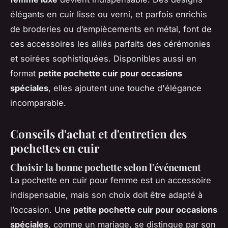
élégants en cuir lisse ou verni, et parfois enrichis
de broderies ou d’empiècements en métal, font de
ces accessoires les alliés parfaits des cérémonies
et soirées sophistiquées. Disponibles aussi en
format
petite pochette cuir pour occasions
spéciales
, elles ajoutent une touche d'élégance
incomparable.
Conseils d'achat et d'entretien des
pochettes en cuir
Choisir la bonne pochette selon l'événement
La
pochette en cuir pour femme
est un accessoire
indispensable, mais son choix doit être adapté à
l’occasion. Une
petite pochette cuir pour occasions
spéciales
, comme un mariage, se distingue par son