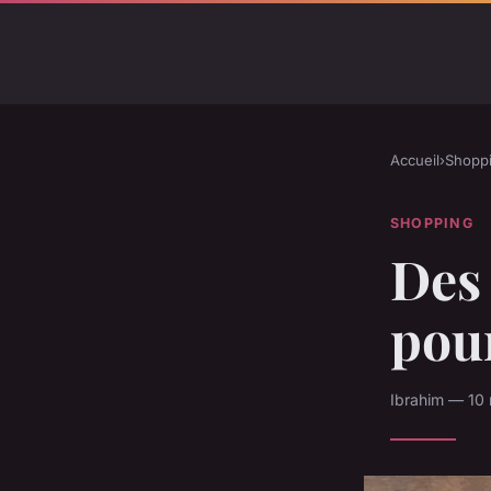
Accueil
›
Shopp
SHOPPING
Des
pou
Ibrahim — 10 