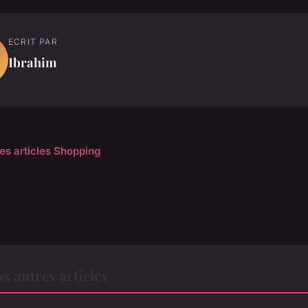
ECRIT PAR
Ibrahim
les articles Shopping
 autres articles