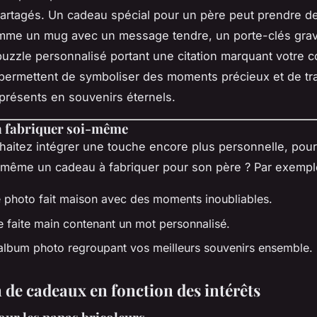
artagés. Un cadeau spécial pour un père peut prendre d
omme un mug avec un message tendre, un porte-clés grav
uzzle personnalisé portant une citation marquant votre co
permettent de symboliser des moments précieux et de tr
présents en souvenirs éternels.
à fabriquer soi-même
haitez intégrer une touche encore plus personnelle, pou
même un cadeau à fabriquer pour son père ? Par exempl
 photo fait maison avec des moments inoubliables.
e faite main contenant un mot personnalisé.
 album photo regroupant vos meilleurs souvenirs ensemble.
 de cadeaux en fonction des intérêts