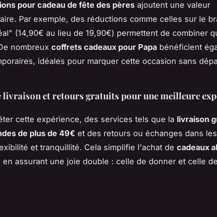
ons pour cadeau de fête des pères
ajoutent une valeur
ire. Par exemple, des réductions comme celles sur le br
l" (14,90€ au lieu de 19,90€) permettent de combiner qu
 De nombreux
coffrets cadeaux pour Papa
bénéficient ég
poraires, idéales pour marquer cette occasion sans dép
 livraison et retours gratuits pour une meilleure ex
ter cette expérience, des services tels que la
livraison 
des de plus de 49€
et des retours ou échanges dans les 
exibilité et tranquillité. Cela simplifie l'achat de
cadeaux a
, en assurant une joie double : celle de donner et celle de