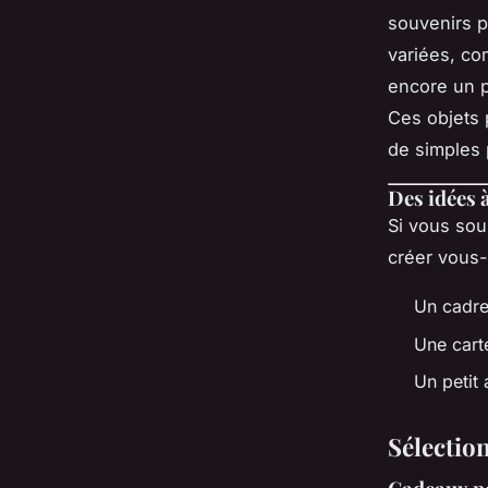
souvenirs p
variées, c
encore un p
Ces objets 
de simples 
Des idées 
Si vous sou
créer vous-
Un cadre
Une cart
Un petit
Sélection