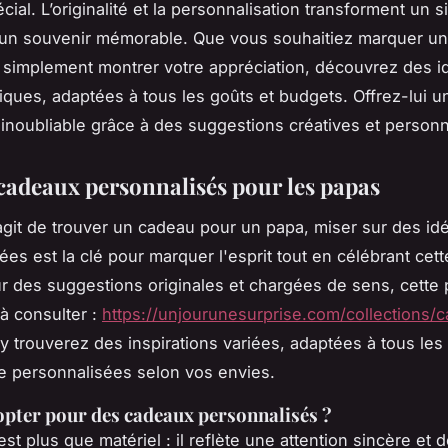
ial. L’originalité et la personnalisation transforment un s
 un souvenir mémorable. Que vous souhaitiez marquer u
 simplement montrer votre appréciation, découvrez des i
ques, adaptées à tous les goûts et budgets. Offrez-lui u
inoubliable grâce à des suggestions créatives et personn
 cadeaux personnalisés pour les papas
'agit de trouver un cadeau pour un papa, miser sur des id
es est la clé pour marquer l'esprit tout en célébrant cett
r des suggestions originales et chargées de sens, cette
 à consulter :
https://unjourunesurprise.com/collections/
 y trouverez des inspirations variées, adaptées à tous les
e personnalisées selon vos envies.
pter pour des cadeaux personnalisés ?
t plus que matériel : il reflète une attention sincère et 